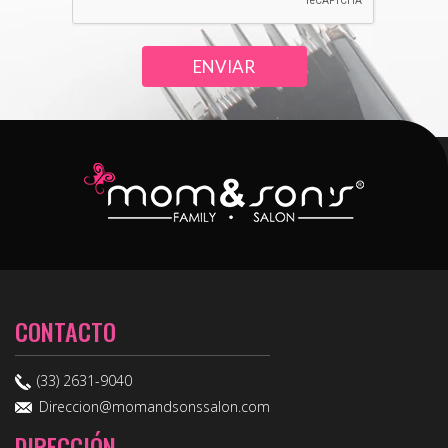
CONTACTO
(33) 2631-9040
Direccion@momandsonssalon.com
DIRECCIÓN