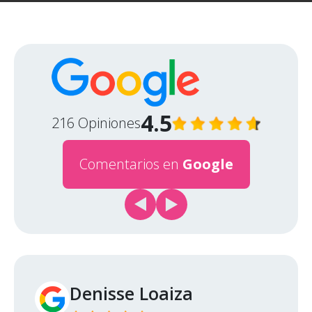
4.5
216 Opiniones
Comentarios en
Google
Denisse Loaiza