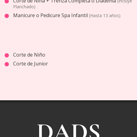
Corte de Niña + Trenza Completa o Diadema
(Incluye
Planchado)
Manicure o Pedicure Spa Infantil
(Hasta 13 años)
Corte de Niño
Corte de Junior
DADS